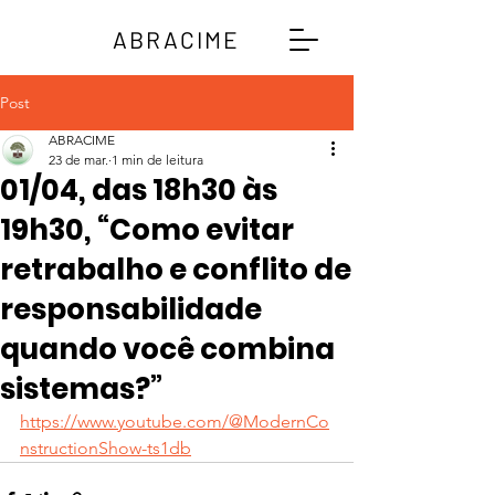
ABRACIME
Post
ABRACIME
23 de mar.
1 min de leitura
01/04, das 18h30 às
19h30, “Como evitar
retrabalho e conflito de
responsabilidade
quando você combina
sistemas?”
https://www.youtube.com/@ModernCo
nstructionShow-ts1db