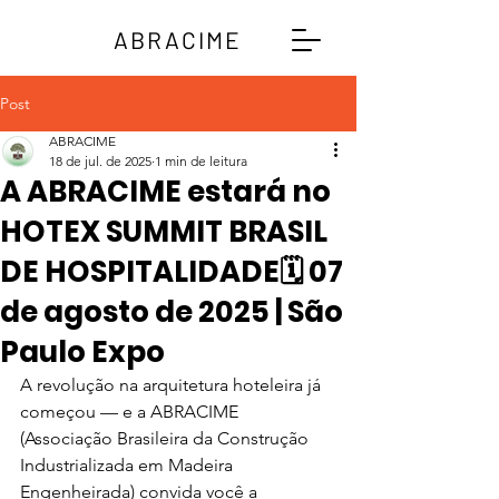
ABRACIME
Post
ABRACIME
18 de jul. de 2025
1 min de leitura
A ABRACIME estará no
HOTEX SUMMIT BRASIL
DE HOSPITALIDADE🗓️ 07
de agosto de 2025 | São
Paulo Expo
A revolução na arquitetura hoteleira já 
começou — e a ABRACIME 
(Associação Brasileira da Construção 
Industrializada em Madeira 
Engenheirada) convida você a 