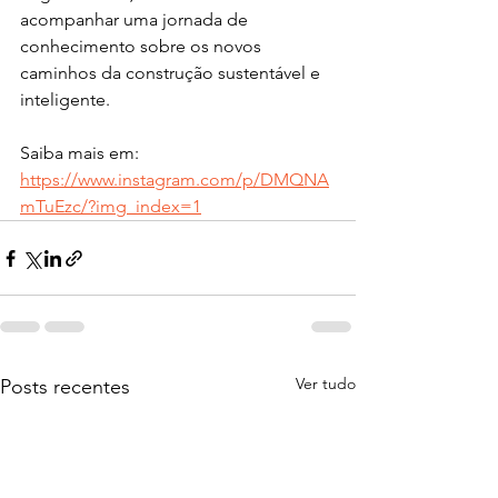
acompanhar uma jornada de 
conhecimento sobre os novos 
caminhos da construção sustentável e 
inteligente.
Saiba mais em: 
https://www.instagram.com/p/DMQNA
mTuEzc/?img_index=1
Ver tudo
Posts recentes